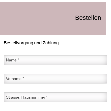
Bestellen
Bestellvorgang und Zahlung
Name
*
Vorname
*
Strasse, Hausnummer
*