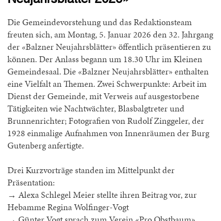
Die Gemeindevorstehung und das Redaktionsteam
freuten sich, am Montag, 5. Januar 2026 den 32. Jahrgang
der «Balzner Neujahrsblätter» öffentlich präsentieren zu
können. Der Anlass begann um 18.30 Uhr im Kleinen
Gemeindesaal. Die «Balzner Neujahrsblätter» enthalten
eine Vielfalt an Themen. Zwei Schwerpunkte: Arbeit im
Dienst der Gemeinde, mit Verweis auf ausgestorbene
Tätigkeiten wie Nachtwächter, Blasbalgtreter und
Brunnenrichter; Fotografien von Rudolf Zinggeler, der
1928 einmalige Aufnahmen von Innenräumen der Burg
Gutenberg anfertigte.
Drei Kurzvorträge standen im Mittelpunkt der
Präsentation:
→ Alexa Schlegel Meier stellte ihren Beitrag vor, zur
Hebamme Regina Wolfinger-Vogt
→ Günter Vogt sprach zum Verein «Pro Obstbaum»